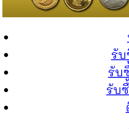
รับ
รับซ
รับ