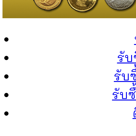
รับ
รับซ
รับ