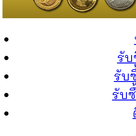
รับ
รับซ
รับ