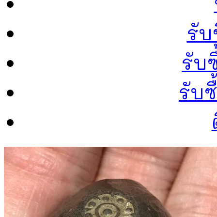
รับ
รับซ
รับ