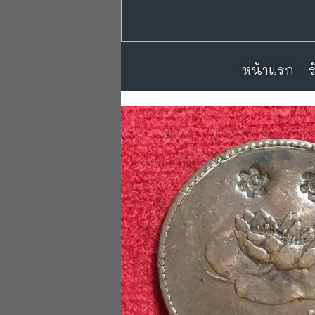
หน้าแรก
หน้าแรก
ร
ร