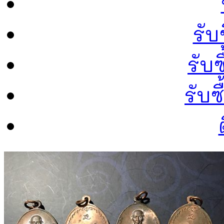
รับ
รับซ
รับ