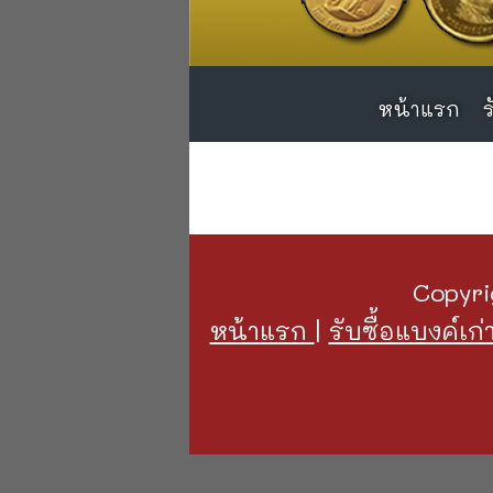
หน้าแรก
หน้าแรก
ร
ร
Copyri
หน้าแรก
|
รับซื้อแบงค์เก่