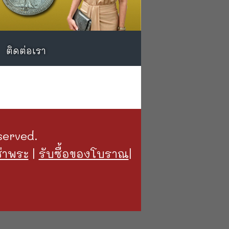
ติดต่อเรา
ติดต่อเรา
served.
ช่าพระ
|
รับซื้อของโบราณ
|